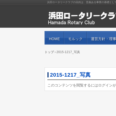
浜田ロータリークラブの目的は、意義ある事業の基礎とし
HOME
モルック
運営方針・理
トップ
›
2015-1217_写真
2015-1217_写真
このコンテンツを閲覧するにはログイン