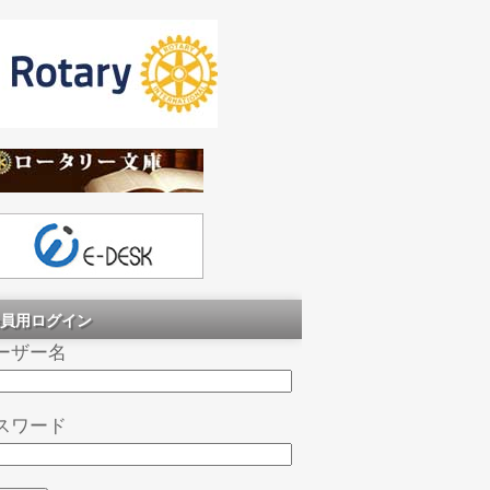
員用ログイン
ーザー名
スワード