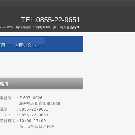
TEL.
0855-22-9651
697-0026 島根県浜田市田町1668 浜田商工会議所3F
専用
お問い合わせ
務所
事務所　：〒697-0026

　　　　　島根県浜田市田町1668

電話　　：0855-22-9651

ＦＡＸ　：0855-22-9669

受付時間：10:00-17:00
